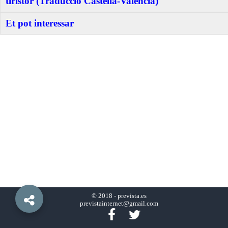
tiristor (Traducció Castellà-Valencià)
Et pot interessar
© 2018 -
prevista.es
previstainternet@gmail.com