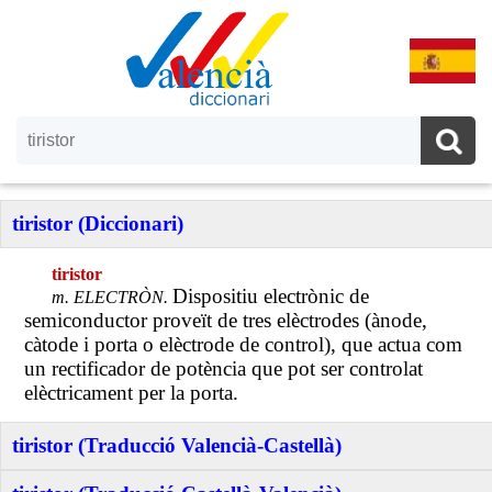
tiristor (Diccionari)
tiristor
Dispositiu electrònic de
m. ELECTRÒN.
semiconductor proveït de tres elèctrodes (ànode,
càtode i porta o elèctrode de control), que actua com
un rectificador de potència que pot ser controlat
elèctricament per la porta.
tiristor (Traducció Valencià-Castellà)