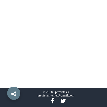
© 2018 -
prevista.es
previstainternet@gmail.com