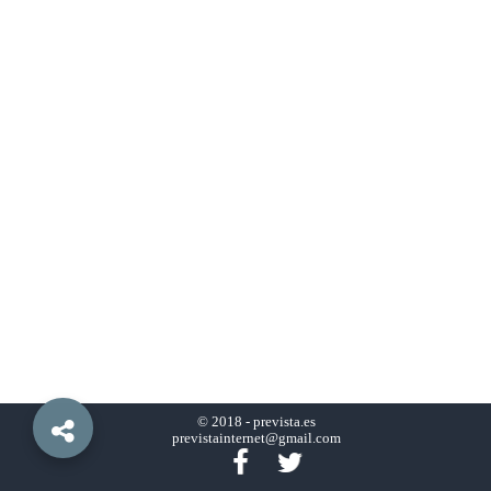
© 2018 -
prevista.es
previstainternet@gmail.com