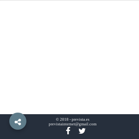
© 2018 -
prevista.es
previstainternet@gmail.com