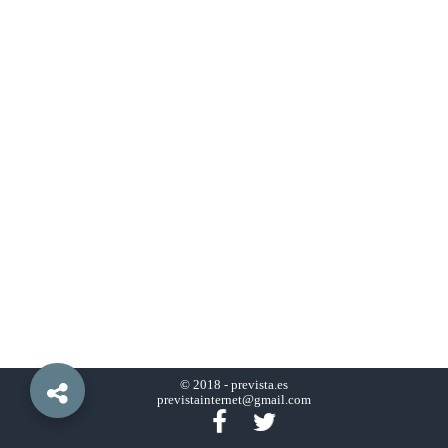
© 2018 -
prevista.es
previstainternet@gmail.com