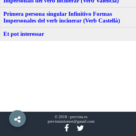
Impersonals del verb incinerar (Verb Valencià)
Primera persona singular Infinitivo Formas
Impersonales del verb incinerar (Verb Castellà)
Et pot interessar
© 2018 -
prevista.es
previstainternet@gmail.com