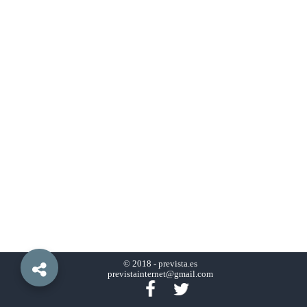
© 2018 -
prevista.es
previstainternet@gmail.com