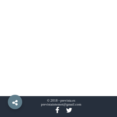
© 2018 -
prevista.es
previstainternet@gmail.com