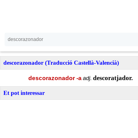
descorazonador (Traducció Castellà-Valencià)
descoratjador.
descorazonador -a
adj.
Et pot interessar