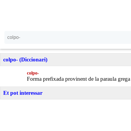
colpo- (Diccionari)
colpo-
Forma prefixada provinent de la paraula greg
Et pot interessar