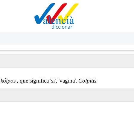
a
kólpos
, que significa 'si', 'vagina'.
Colpitis.