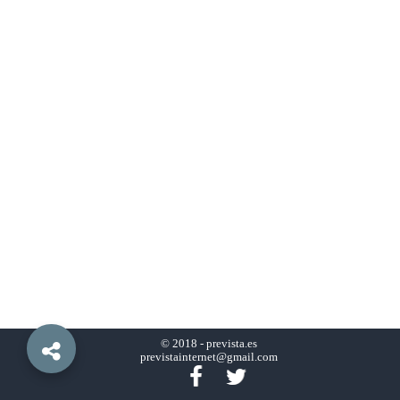
© 2018 -
prevista.es
previstainternet@gmail.com