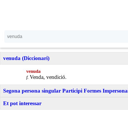
venuda (Diccionari)
venuda
Venda, vendició.
f.
Segona persona singular Participi Formes Impersonal
Et pot interessar