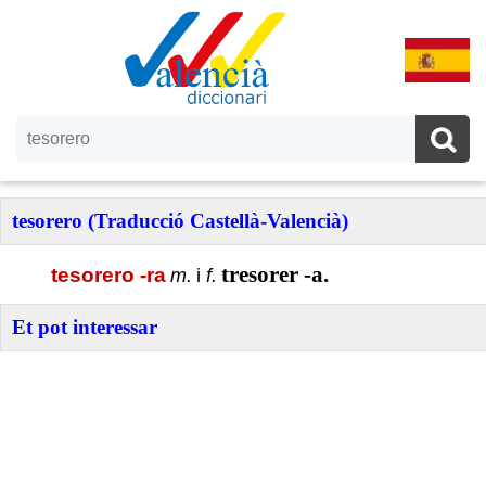
tesorero (Traducció Castellà-Valencià)
tresorer -a.
tesorero -ra
m.
i
f.
Et pot interessar