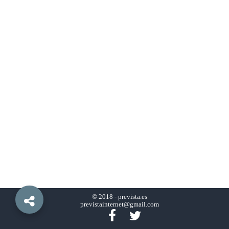
© 2018 -
prevista.es
previstainternet@gmail.com