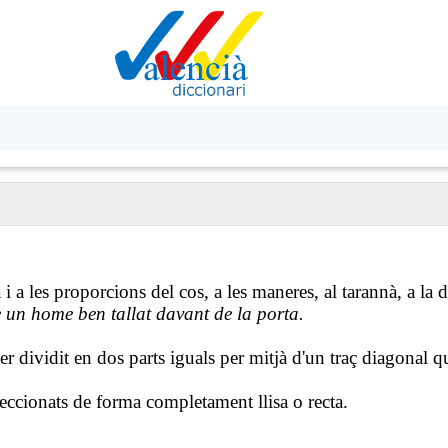
i a les proporcions del cos, a les maneres, al tarannà, a la d
 un home ben tallat davant de la porta.
r dividit en dos parts iguals per mitjà d'un traç diagonal que
eccionats de forma completament llisa o recta.