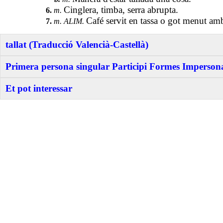
Cinglera, timba, serra abrupta.
6.
m.
Café servit en tassa o got menut amb
7.
m. ALIM.
tallat (Traducció Valencià-Castellà)
Primera persona singular Participi Formes Impersonal
Et pot interessar