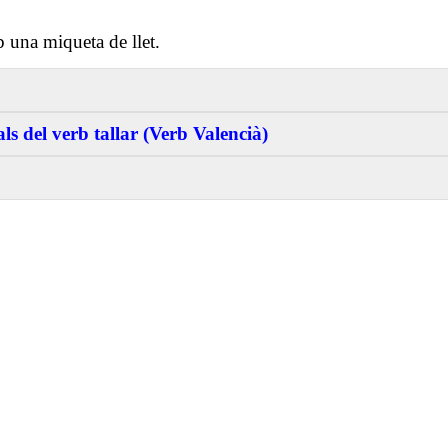
 una miqueta de llet.
s del verb tallar (Verb Valencià)