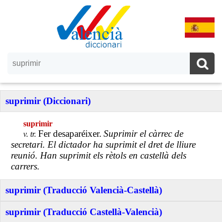
suprimir (Diccionari)
suprimir
Fer desaparéixer.
Suprimir el càrrec de
v. tr.
secretari. El dictador ha suprimit el dret de lliure
reunió. Han suprimit els rètols en castellà dels
carrers.
suprimir (Traducció Valencià-Castellà)
suprimir (Traducció Castellà-Valencià)