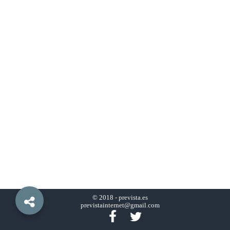
© 2018 -
prevista.es
previstainternet@gmail.com