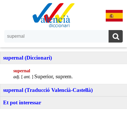
supernal (Diccionari)
supernal
Superior, suprem.
adj.
[
ant.
]
supernal (Traducció Valencià-Castellà)
Et pot interessar