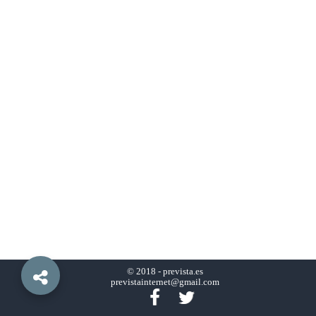
© 2018 -
prevista.es
previstainternet@gmail.com