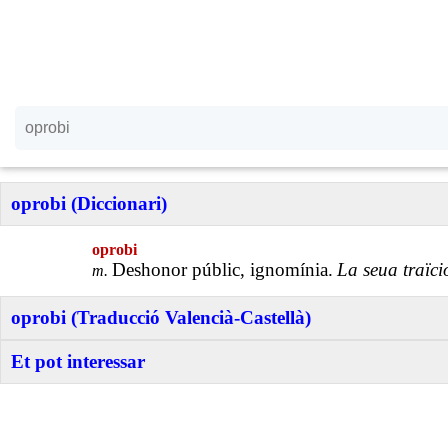
oprobi (Diccionari)
oprobi
Deshonor públic, ignomínia.
La seua traïci
m.
oprobi (Traducció Valencià-Castellà)
Et pot interessar