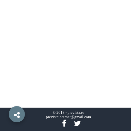
© 2018 -
prevista.es
previstainternet@gmail.com