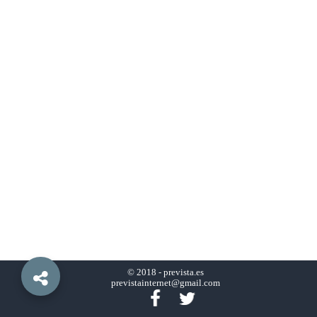
© 2018 -
prevista.es
previstainternet@gmail.com