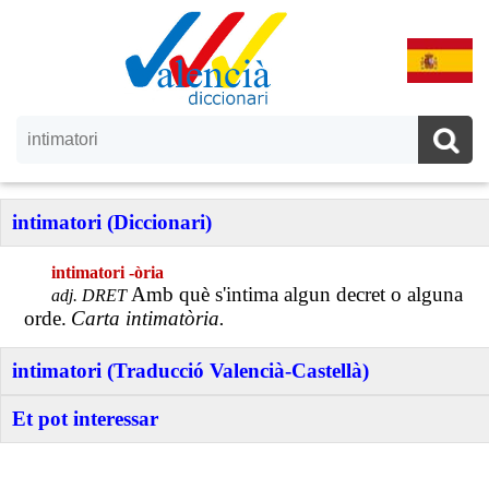
intimatori (Diccionari)
intimatori -òria
Amb què s'intima algun decret o alguna
adj. DRET
orde.
Carta intimatòria.
intimatori (Traducció Valencià-Castellà)
Et pot interessar