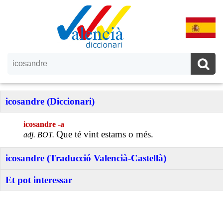
icosandre (Diccionari)
icosandre -a
Que té vint estams o més.
adj. BOT.
icosandre (Traducció Valencià-Castellà)
Et pot interessar