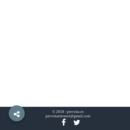
© 2018 -
prevista.es
previstainternet@gmail.com