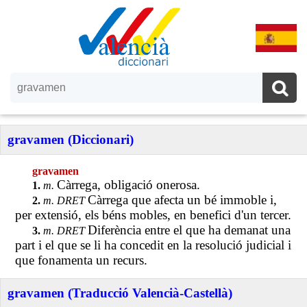
gravamen (Diccionari)
gravamen
Càrrega, obligació onerosa.
1.
m.
Càrrega que afecta un bé immoble i,
2.
m. DRET
per extensió, els béns mobles, en benefici d'un tercer.
Diferència entre el que ha demanat una
3.
m. DRET
part i el que se li ha concedit en la resolució judicial i
que fonamenta un recurs.
gravamen (Traducció Valencià-Castellà)