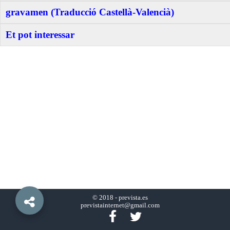
gravamen (Traducció Castellà-Valencià)
Et pot interessar
© 2018 -
prevista.es
previstainternet@gmail.com