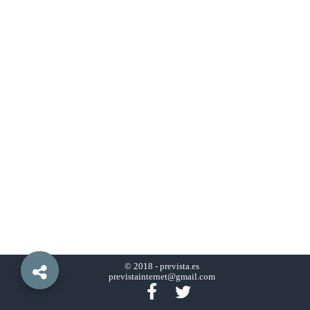
© 2018 -
prevista.es
previstainternet@gmail.com