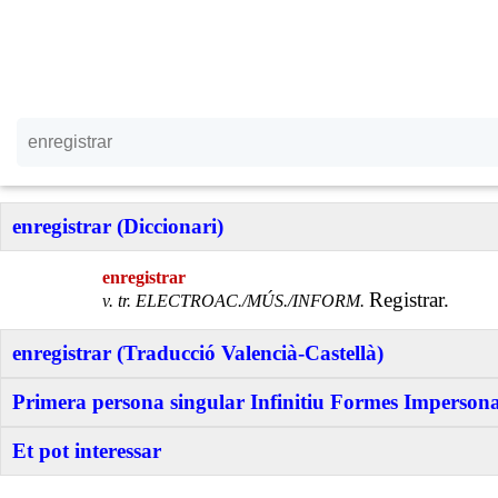
enregistrar (Diccionari)
enregistrar
Registrar.
v. tr. ELECTROAC./MÚS./INFORM.
enregistrar (Traducció Valencià-Castellà)
Primera persona singular Infinitiu Formes Impersonal
Et pot interessar