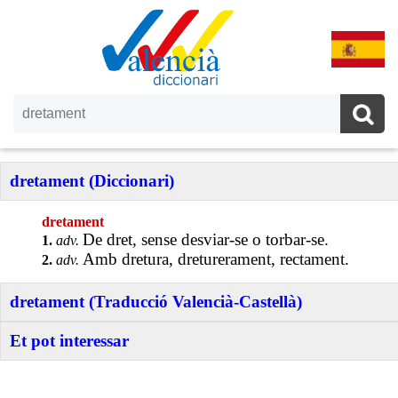
dretament (Diccionari)
dretament
De dret, sense desviar-se o torbar-se.
1.
adv.
Amb dretura, dreturerament, rectament.
2.
adv.
dretament (Traducció Valencià-Castellà)
Et pot interessar