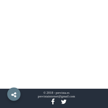
© 2018 -
prevista.es
previstainternet@gmail.com