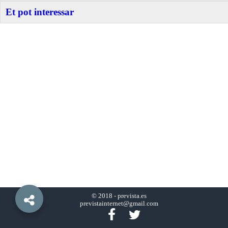
Et pot interessar
© 2018 -
prevista.es
previstainternet@gmail.com