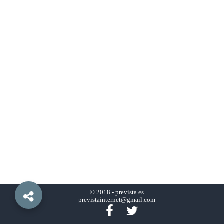
© 2018 -
prevista.es
previstainternet@gmail.com