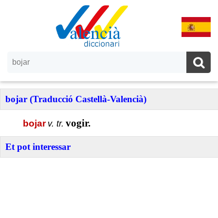
bojar (Traducció Castellà-Valencià)
vogir.
bojar
v. tr.
Et pot interessar