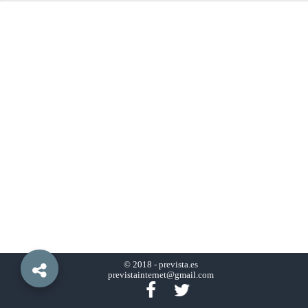
© 2018 -
prevista.es
previstainternet@gmail.com