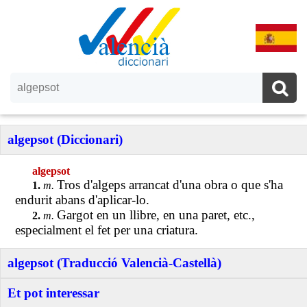
algepsot (Diccionari)
algepsot
Tros d'algeps arrancat d'una obra o que s'ha
1.
m.
endurit abans d'aplicar-lo.
Gargot en un llibre, en una paret, etc.,
2.
m.
especialment el fet per una criatura.
algepsot (Traducció Valencià-Castellà)
Et pot interessar