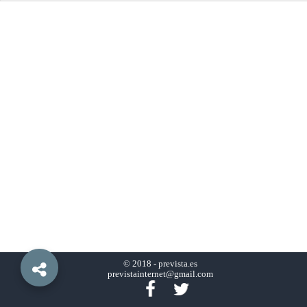
© 2018 -
prevista.es
previstainternet@gmail.com