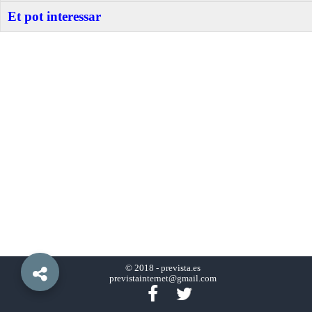
Et pot interessar
© 2018 -
prevista.es
previstainternet@gmail.com