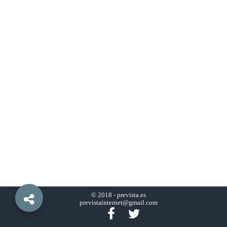
© 2018 -
prevista.es
previstainternet@gmail.com