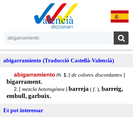
abigarramiento (Traducció Castellà-Valencià)
abigarramiento
m.
[
de colores discordantes
]
1.
bigarrament.
barreja
barreig,
[
mezcla heterogénea
]
(
f.
),
2.
embull, garbuix.
Et pot interessar