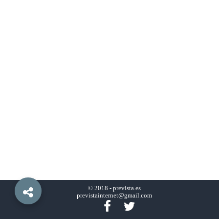
© 2018 -
prevista.es
previstainternet@gmail.com